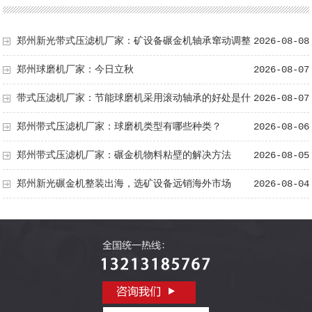
郑州新光带式压滤机厂家：矿设备碾金机轴承窜动调整
2026-08-08
方法
郑州球磨机厂家：今日立秋
2026-08-07
带式压滤机厂家：节能球磨机采用滚动轴承的好处是什
2026-08-07
么
郑州带式压滤机厂家：球磨机类型有哪些种类？
2026-08-06
郑州带式压滤机厂家：碾金机物料粘壁的解决方法
2026-08-05
郑州新光碾金机整装出海，选矿设备远销海外市场
2026-08-04