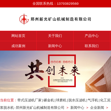
全国联系热线：13703829560
网站首页
关于我们
产品中心
成功案例
新闻中心
联系我们
当前位置：
带式压滤机厂家|碾金机|球磨机|脱水压滤机|气浮机|化工泥
浆脱水机-郑州新光矿山机械制造有限公司
>
新闻中心
>
企业新闻
>