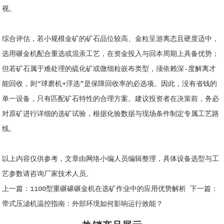
视。
综合评估，若小规模金矿的矿石品位较高、金粒呈游离态且硬度适中，
选用碾金机配合重选或混汞工艺，在资金投入与回本周期上具备优势；
但若矿石属于难处理的硫化矿或微细粒嵌布类型，须依赖深-度解离才
能回收，则“球磨机+浮选”是保障回收率的必选项。因此，没有省钱的
单一设备，只有匹配矿石特性的合理方案。建议投资者在决策前，务必
对原矿进行详细的选矿试验，根据化验数据与现场条件制定专属工艺路
线。
以上内容仅供参考，文章由网络小编人员编辑整理，具体设备选型与工
艺参数请咨询厂家技术人员。
上一篇：
1100型重碾磙碾金机在选矿作业中的应用优势解析
下一篇：
带式压滤机温控指南：外部环境如何影响运行效能？