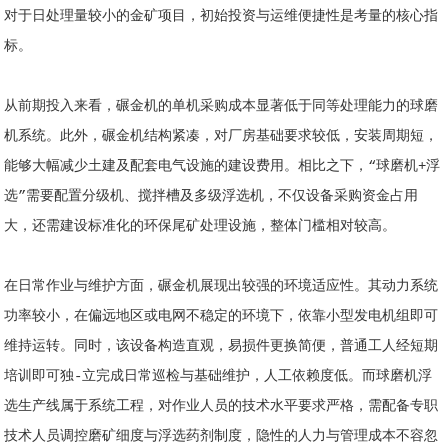
对于日处理量较小的金矿项目，初始投资与运维便捷性是考量的核心指
标。
从前期投入来看，碾金机的单机采购成本显著低于同等处理能力的球磨
机系统。此外，碾金机结构紧凑，对厂房基础要求较低，安装周期短，
能够大幅减少土建及配套电气设施的建设费用。相比之下，“球磨机+浮
选”需要配置分级机、搅拌槽及多级浮选机，不仅设备采购资金占用
大，还需建设标准化的环保尾矿处理设施，整体门槛相对较高。
在日常作业与维护方面，碾金机展现出较强的环境适应性。其动力系统
功率较小，在偏远地区或电网不稳定的环境下，依靠小型发电机组即可
维持运转。同时，该设备构造直观，易损件更换简便，普通工人经短期
培训即可独-立完成日常巡检与基础维护，人工依赖度低。而球磨机浮
选生产线属于系统工程，对作业人员的技术水平要求严格，需配备专职
技术人员调控磨矿细度与浮选药剂制度，隐性的人力与管理成本不容忽