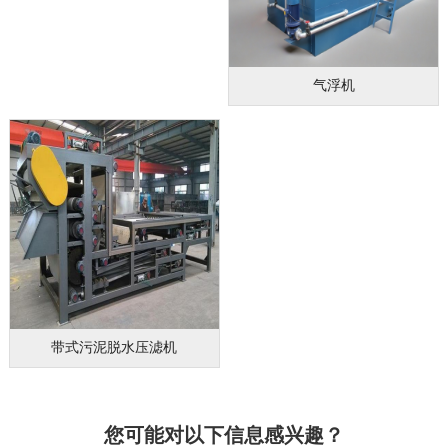
气浮机
带式污泥脱水压滤机
您可能对以下信息感兴趣？