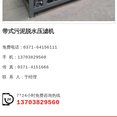
带式污泥脱水压滤机
免费电话：0371-64156111
手 机：13703829560
传 真：0371-4151666
联 系 人：于经理
7*24小时免费咨询热线
13703829560