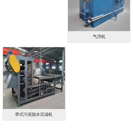
气浮机
带式污泥脱水压滤机