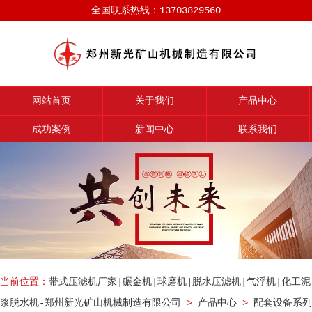
全国联系热线：13703829560
网站首页
关于我们
产品中心
成功案例
新闻中心
联系我们
当前位置：
带式压滤机厂家|碾金机|球磨机|脱水压滤机|气浮机|化工泥
浆脱水机-郑州新光矿山机械制造有限公司
>
产品中心
>
配套设备系列